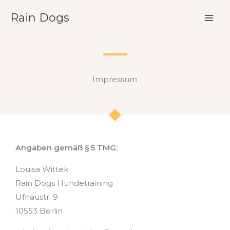
Zum
Rain Dogs
Inhalt
springen
Impressum
Angaben gemäß § 5 TMG:
Louisa Wittek
Rain Dogs Hundetraining
Ufnaustr. 9
10553 Berlin